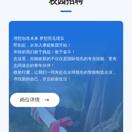
校园招聘
理想创造未来 梦想照见现实
即刻起，从加入康硕集团开始！
年轻的我们敢于挑战！敢于奋斗！
在这里，你能收获的不仅仅是国际领先的专业技能、更有
志同道合的青年伙伴！
收拾行囊，让我们一同奔赴在全球领先的智能制造企业，
寻找新的自己，开启崭新生活！
岗位详情